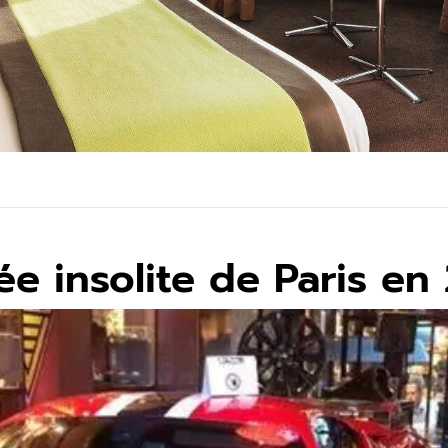
ée insolite de Paris en