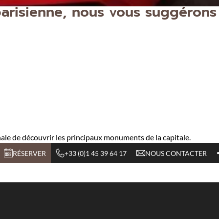
parisienne, nous vous suggérons
ale de découvrir les principaux monuments de la capitale.
RÉSERVER
+33 (0)1 45 39 64 17
NOUS CONTACTER