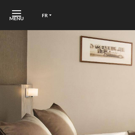
FR
MENU