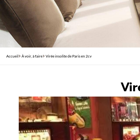
Accueil
À voir, à faire
Virée insolite de Paris en 2cv
Vir