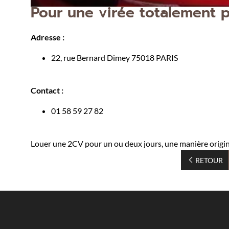
Pour une virée totalement 
Adresse :
22, rue Bernard Dimey 75018 PARIS
Contact :
01 58 59 27 82
Louer une 2CV pour un ou deux jours, une manière origin
RETOUR