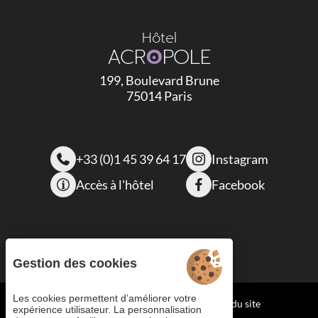
Hôtel
ACR
O
POLE
199, Boulevard Brune
75014 Paris
+33 (0)1 45 39 64 17
Instagram
Accès à l'hôtel
Facebook
Gestion des cookies
Les cookies permettent d’améliorer votre
Cookies
CGV
Mentions légales
Plan du site
expérience utilisateur. La personnalisation