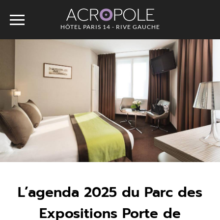
ACR
O
POLE
HÔTEL PARIS 14 - RIVE GAUCHE
L’agenda 2025 du Parc des
Expositions Porte de