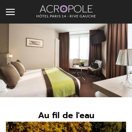
ACR
O
POLE
HÔTEL PARIS 14 - RIVE GAUCHE
Au fil de l'eau