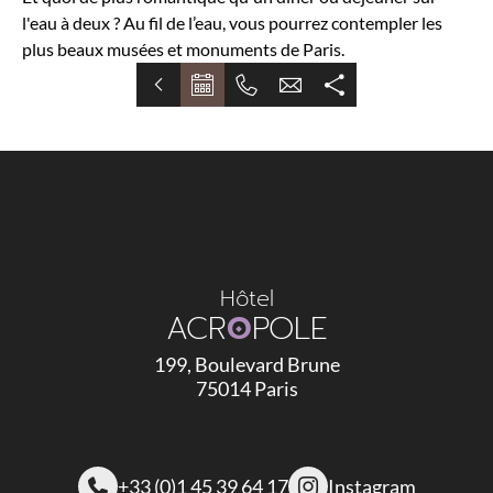
l'eau à deux ? Au fil de l’eau, vous pourrez contempler les
plus beaux musées et monuments de Paris.
Hôtel
ACR
O
POLE
199, Boulevard Brune
75014 Paris
+33 (0)1 45 39 64 17
Instagram