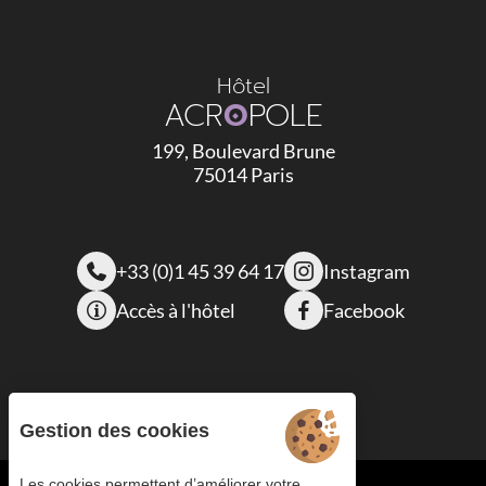
Hôtel
ACR
O
POLE
199, Boulevard Brune
75014 Paris
+33 (0)1 45 39 64 17
Instagram
Accès à l'hôtel
Facebook
Gestion des cookies
Les cookies permettent d’améliorer votre