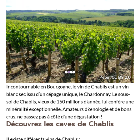
Peter, CC BY 2.0
Incontournable en Bourgogne, le vin de Chablis est un vin
blanc sec issu d’un cépage unique, le Chardonnay. Le sous-
sol de Chablis, vieux de 150 millions d’année, lui confère une
minéralité exceptionnelle. Amateurs d’œnologie et de bons
crus, ne passez pas à côté d’une dégustation !
Découvrez les caves de Chablis
Il existe différents vins de Chablis :