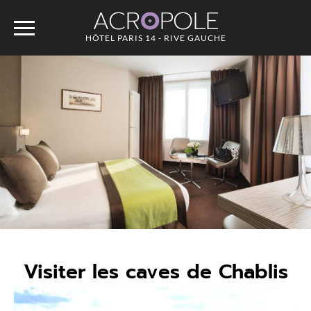
ACR
O
POLE
HÔTEL PARIS 14 - RIVE GAUCHE
Visiter les caves de Chablis