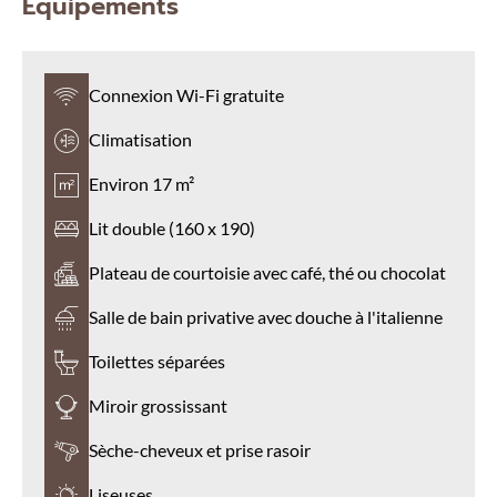
Équipements
Connexion Wi-Fi gratuite
Climatisation
Environ 17 m²
Lit double (160 x 190)
Plateau de courtoisie avec café, thé ou chocolat
Salle de bain privative avec douche à l'italienne
Toilettes séparées
Miroir grossissant
Sèche-cheveux et prise rasoir
Liseuses