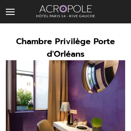
ACR
O
POLE
HÔTEL PARIS 14 - RIVE GAUCHE
Chambre Privilège Porte
d'Orléans