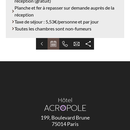
réception (gratuit)
Planche et fer à repasser sur demande auprès de la
réception
Taxe de séjour : 5,53€/personne et par jour
Toutes les chambres sont non-fumeurs
Hôtel
ACR
O
POLE
199, Boulevard Brune
75014 Paris